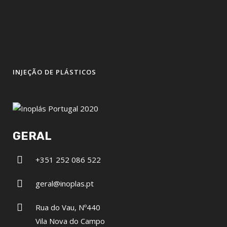
INJEÇÃO DE PLÁSTICOS
GERAL
+351 252 086 522
geral@inoplas.pt
Rua do Vau, Nº440
Vila Nova do Campo