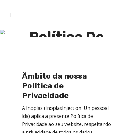
Política De
Privacidade
Âmbito da nossa
Política de
Privacidade
A Inoplas (InoplasInjection, Unipessoal
lda) aplica a presente Política de
Privacidade ao seu website, respeitando
a privacidade de todos os dados