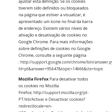
ajustar esta definição. Se os cookies
tiverem sido definidos ou bloqueados
na página que estiver a visualizar, é
apresentado um ícone no final da barra
de endereço. Existem vários níveis de
ativação e desativação de cookies no
Google Chrome. Para mais informações
sobre definições de cookies no Google
Chrome, consulte a seguinte página
:
http://support.google.com/chrome/bin/answer.p
hl=pt&answer=95647&topic=14666&ctx=topic
Mozilla Firefox
Para desativar todos
os cookies no Mozilla
Firefox:
http://support.mozilla.org/pt-
PT/kb/Activar e Desactivar cookies?
redirectlocale=en-