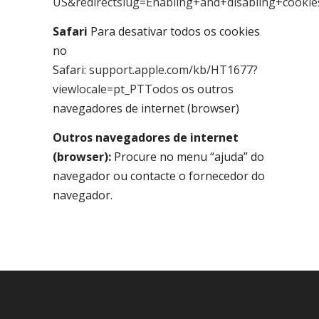
US&redirectslug=Enabling+and+disabling+cookie
Safari
Para desativar todos os cookies
no
Safari:
support.apple.com/kb/HT1677?
viewlocale=pt_PTTodos
os outros
navegadores de internet (browser)
Outros navegadores de internet
(browser):
Procure no menu “ajuda” do
navegador ou contacte o fornecedor do
navegador.