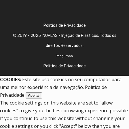
Política de Privacidade
© 2019 - 2025
INOPLAS
- Injeção de Plásticos. Todos os
direitos Reservados.
Por
gumba
.
Política de Privacidade
COOKIES:
Este site usa cookies no seu computador para
uma melhor experiência de navegação.
Política de
Privacidade
Aceitar
The cookie settings on this website are set to "allow
cookies" to give you the best browsing experience possible.
If you continue to use this website without changing your
cookie settings or you click "Accept" below then you are